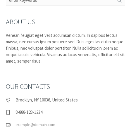
ABOUT US
Aenean feugiat eget velit accumsan dictum. In dapibus lectus
massa, nec cursus ipsum posuere sed. Duis egestas dui in neque
finibus, nec volutpat dolor porttitor. Nulla sollicitudin lorem ac
neque iaculis vehicula. Vivamus ac lacus venenatis, efficitur elit sit
amet, semper risus.
OUR CONTACTS
Brooklyn, NY 10036, United States
8-888-123-1234
example@domain.com