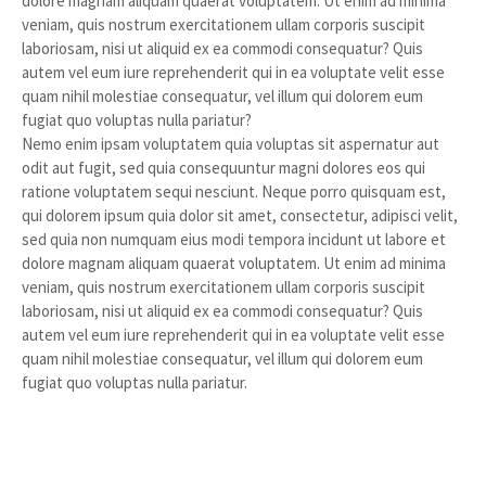
dolore magnam aliquam quaerat voluptatem. Ut enim ad minima
veniam, quis nostrum exercitationem ullam corporis suscipit
laboriosam, nisi ut aliquid ex ea commodi consequatur? Quis
autem vel eum iure reprehenderit qui in ea voluptate velit esse
quam nihil molestiae consequatur, vel illum qui dolorem eum
fugiat quo voluptas nulla pariatur?
Nemo enim ipsam voluptatem quia voluptas sit aspernatur aut
odit aut fugit, sed quia consequuntur magni dolores eos qui
ratione voluptatem sequi nesciunt. Neque porro quisquam est,
qui dolorem ipsum quia dolor sit amet, consectetur, adipisci velit,
sed quia non numquam eius modi tempora incidunt ut labore et
dolore magnam aliquam quaerat voluptatem. Ut enim ad minima
veniam, quis nostrum exercitationem ullam corporis suscipit
laboriosam, nisi ut aliquid ex ea commodi consequatur? Quis
autem vel eum iure reprehenderit qui in ea voluptate velit esse
quam nihil molestiae consequatur, vel illum qui dolorem eum
fugiat quo voluptas nulla pariatur.