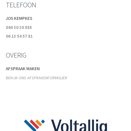
TELEFOON
JOS KEMPKES
040 30 30 888
06 13 54 57 81
OVERIG
AFSPRAAK MAKEN
BEKIJK ONS AFSPRAKENFORMULIER