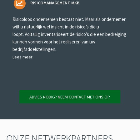
RISICOMANAGEMENT MKB
Risicoloos ondernemen bestaat niet. Maar als ondernemer
wilt u natuurlijk wel inzicht in de risico’s die u
loopt. Voltallig inventariseert de risico’s die een bedreiging
kunnen vormen voor het realiseren van uw
bedrijfsdoelstellingen.
.
Lees meer
ADVIES NODIG? NEEM CONTACT MET ONS OP.
ONZE NETWERKPARTNERS