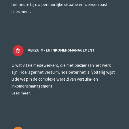
het beste bij uw persoonlijke situatie en wensen past.
.
Lees meer
VERZUIM- EN INKOMENSMANAGEMENT
U wilt vitale medewerkers, die met plezier aan het werk
zijn. Hoe lager het verzuim, hoe beter het is. Voltallig wijst
u de weg in de complexe wereld van verzuim- en
inkomensmanagement.
.
Lees meer