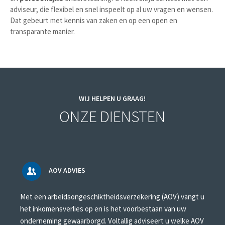
adviseur, die flexibel en snel inspeelt op al uw vragen en wensen.
Dat gebeurt met kennis van zaken en op een open en
transparante manier.
WIJ HELPEN U GRAAG!
ONZE DIENSTEN
AOV ADVIES
Met een arbeidsongeschiktheidsverzekering (AOV) vangt u
het inkomensverlies op en is het voorbestaan van uw
onderneming gewaarborgd. Voltallig adviseert u welke AOV