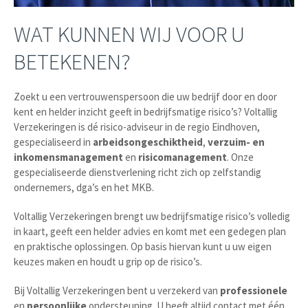
WAT KUNNEN WIJ VOOR U
BETEKENEN?
Zoekt u een vertrouwenspersoon die uw bedrijf door en door
kent en helder inzicht geeft in bedrijfsmatige risico’s? Voltallig
Verzekeringen is dé risico-adviseur in de regio Eindhoven,
gespecialiseerd in
arbeidsongeschiktheid
,
verzuim- en
inkomensmanagement
en
risicomanagement
. Onze
gespecialiseerde dienstverlening richt zich op zelfstandig
ondernemers, dga’s en het MKB.
Voltallig Verzekeringen brengt uw bedrijfsmatige risico’s volledig
in kaart, geeft een helder advies en komt met een gedegen plan
en praktische oplossingen. Op basis hiervan kunt u uw eigen
keuzes maken en houdt u grip op de risico’s.
Bij Voltallig Verzekeringen bent u verzekerd van
professionele
en
persoonlijke
ondersteuning. U heeft altijd contact met één