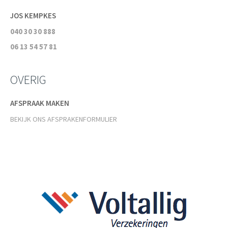
JOS KEMPKES
040 30 30 888
06 13 54 57 81
OVERIG
AFSPRAAK MAKEN
BEKIJK ONS AFSPRAKENFORMULIER