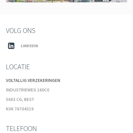
VOLG ONS
LINKEDIN
LOCATIE
VOLTALLIG VERZEKERINGEN
INDUSTRIEWEG 160C0
5683 CG, BEST
KVK 76704319
TELEFOON