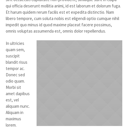
qui officia deserunt mollitia animi, id est laborum et dolorum fuga.
Et harum quidem rerum facilis est et expedita distinctio. Nam
libero tempore, cum soluta nobis est eligendi optio cumque nihil
impedit quo minus id quod maxime placeat facere possimus,
omnis voluptas assumenda est, omnis dolor repellendus.
In ultricies
quam sem,
suscipit
blandit risus
tempor ac.
Donec sed
odio quam.
Morbi sit
amet dapibus
est, vel
aliquam nunc.
Aliquam in
maximus
lorem.