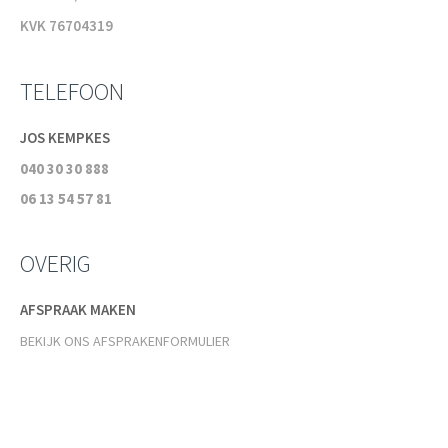
KVK 76704319
TELEFOON
JOS KEMPKES
040 30 30 888
06 13 54 57 81
OVERIG
AFSPRAAK MAKEN
BEKIJK ONS AFSPRAKENFORMULIER