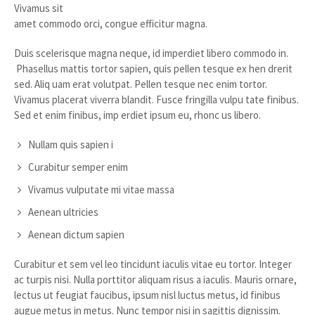
Vivamus sit
amet commodo orci, congue efficitur magna.
Duis scelerisque magna neque, id imperdiet libero commodo in.
Phasellus mattis tortor sapien, quis pellen tesque ex hen drerit
sed. Aliq uam erat volutpat. Pellen tesque nec enim tortor.
Vivamus placerat viverra blandit. Fusce fringilla vulpu tate finibus.
Sed et enim finibus, imp erdiet ipsum eu, rhonc us libero.
Nullam quis sapien i
Curabitur semper enim
Vivamus vulputate mi vitae massa
Aenean ultricies
Aenean dictum sapien
Curabitur et sem vel leo tincidunt iaculis vitae eu tortor. Integer
ac turpis nisi. Nulla porttitor aliquam risus a iaculis. Mauris ornare,
lectus ut feugiat faucibus, ipsum nisl luctus metus, id finibus
augue metus in metus. Nunc tempor nisi in sagittis dignissim.