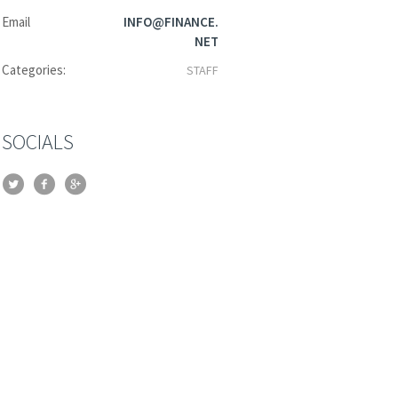
Email
INFO@FINANCE.
NET
Categories:
STAFF
SOCIALS