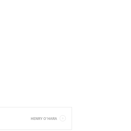
HENRY O’HARA