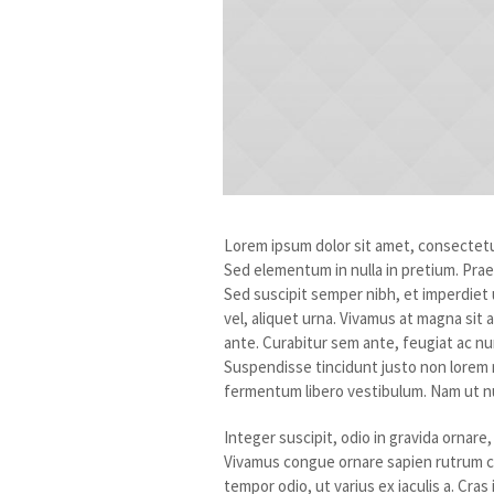
Lorem ipsum dolor sit amet, consectetu
Sed elementum in nulla in pretium. Prae
Sed suscipit semper nibh, et imperdiet
vel, aliquet urna. Vivamus at magna si
ante. Curabitur sem ante, feugiat ac nun
Suspendisse tincidunt justo non lorem m
fermentum libero vestibulum. Nam ut nu
Integer suscipit, odio in gravida ornare,
Vivamus congue ornare sapien rutrum co
tempor odio, ut varius ex iaculis a. Cras