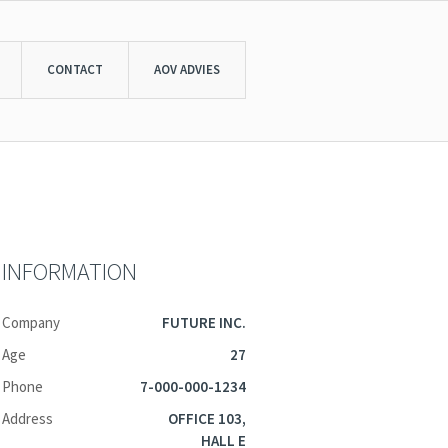
CONTACT
AOV ADVIES
INFORMATION
Company
FUTURE INC.
Age
27
Phone
7-000-000-1234
Address
OFFICE 103,
HALL E